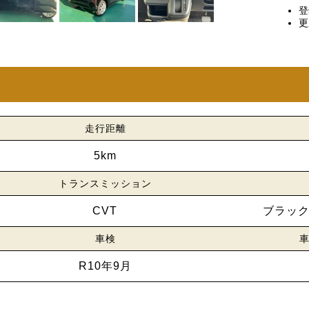
登
更
走行距離
5km
トランスミッション
CVT
ブラッ
車検
車
R10年9月