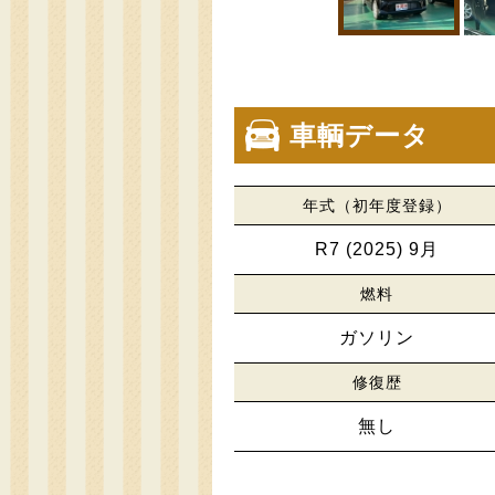
車輌データ
年式（初年度登録）
R7 (2025) 9月
燃料
ガソリン
修復歴
無し