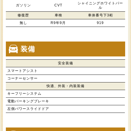
シャイニングホワイトパー
ガソリン
CVT
ル
修復歴
車検
車体番号下3桁
無し
R9年9月
919
装備
安全装備
スマートアシスト
コーナーセンサー
快適、外装・内装装備
キーフリーシステム
電動パーキングブレーキ
左側パワースライドドア