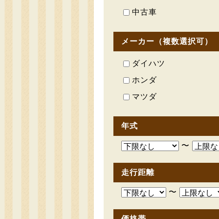
中古車
メーカー（複数選択可）
ダイハツ
ホンダ
マツダ
年式
〜
走行距離
〜
価格帯