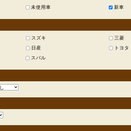
未使用車
新車
スズキ
三菱
日産
トヨタ
スバル